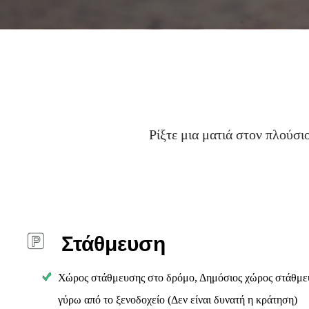
Ρίξτε μια ματιά στον πλούσ
Στάθμευση
Χώρος στάθμευσης στο δρόμο, Δημόσιος χώρος στάθμευ
γύρω από το ξενοδοχείο (Δεν είναι δυνατή η κράτηση)