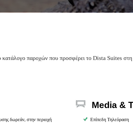
ιο κατάλογο παροχών που προσφέρει το Dista Suites στ
Media & 
σης δωρεάν, στην περιοχή
Επίπεδη Τηλεόραση