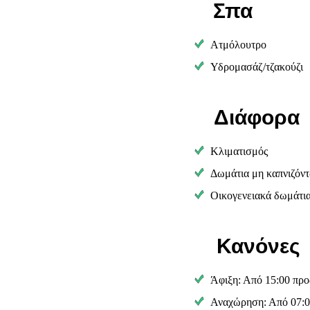
Σπα
Ατμόλουτρο
Υδρομασάζ/τζακούζι
Διάφορα
Κλιματισμός
Δωμάτια μη καπνιζόν
Οικογενειακά δωμάτι
Κανόνες
Άφιξη: Από 15:00 προ
Αναχώρηση: Από 07:0