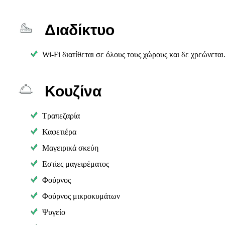
Διαδίκτυο
Wi-Fi διατίθεται σε όλους τους χώρους και δε χρεώνεται
Κουζίνα
Τραπεζαρία
Καφετιέρα
Μαγειρικά σκεύη
Εστίες μαγειρέματος
Φούρνος
Φούρνος μικροκυμάτων
Ψυγείο