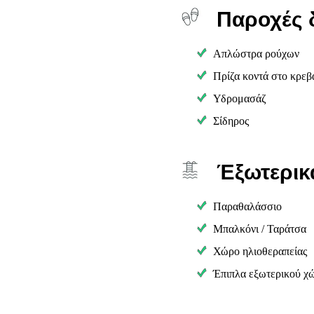
Παροχές 
Απλώστρα ρούχων
.
Πρίζα κοντά στο κρεβ
Υδρομασάζ
Σίδηρος
Έξωτερικ
Παραθαλάσσιο
Μπαλκόνι / Ταράτσα
Χώρο ηλιοθεραπείας
Έπιπλα εξωτερικού χ