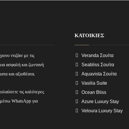
ΚΑΤΟΙΚΙΕΣ
ονο ντιζάιν με τις
Veranda Σουίτα
 μια ασφαλή και ζωντανή
Seabliss Σουίτα
ματα και αξιοθέατα.
Aquavista Σουίτα
Vasilia Suite
πολαύσετε τις καλύτερες
Ocean Bliss
ας μέσω WhatsApp για
Azure Luxury Stay
Veloura Luxury Stay