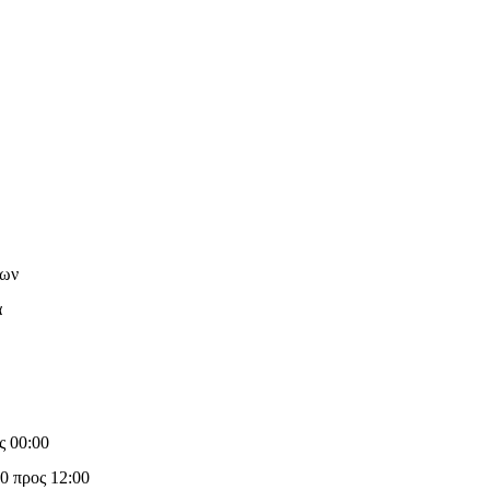
των
α
ς 00:00
0 προς 12:00